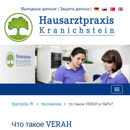
Выходные данные
|
Защита данных
|
Главная
Startseite
Коллектив
то такое VERAH и NäPa?
Врачебный кабинет
Услуги
Что такое VERAH