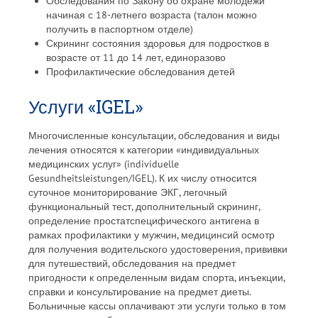
Обследования по Закону об охране молодежи
начиная с 18-летнего возраста (талон можно
получить в паспортном отделе)
Скрининг состояния здоровья для подростков в
возрасте от 11 до 14 лет, единоразово
Профилактические обследования детей
Услуги «IGEL»
Многочисленные консультации, обследования и виды
лечения относятся к категории «индивидуальных
медицинских услуг» (individuelle
Gesundheitsleistungen/IGEL). К их числу относится
суточное мониторирование ЭКГ, легочный
функциональный тест, дополнительный скрининг,
определение простатспецифического антигена в
рамках профилактики у мужчин, медицинсий осмотр
для получения водительского удостоверения, прививки
для путешествий, обследования на предмет
пригодности к определенным видам спорта, инъекции,
справки и консультирование на предмет диеты.
Больничные кассы оплачивают эти услуги только в том