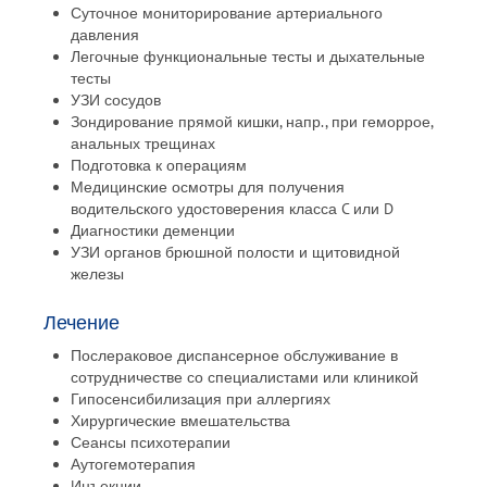
Суточное мониторирование артериального
давления
Легочные функциональные тесты и дыхательные
тесты
УЗИ сосудов
Зондирование прямой кишки, напр., при геморрое,
анальных трещинах
Подготовка к операциям
Медицинские осмотры для получения
водительского удостоверения класса C или D
Диагностики деменции
УЗИ органов брюшной полости и щитовидной
железы
Лечение
Послераковое диспансерное обслуживание в
сотрудничестве со специалистами или клиникой
Гипосенсибилизация при аллергиях
Хирургические вмешательства
Сеансы психотерапии
Аутогемотерапия
Инъекции